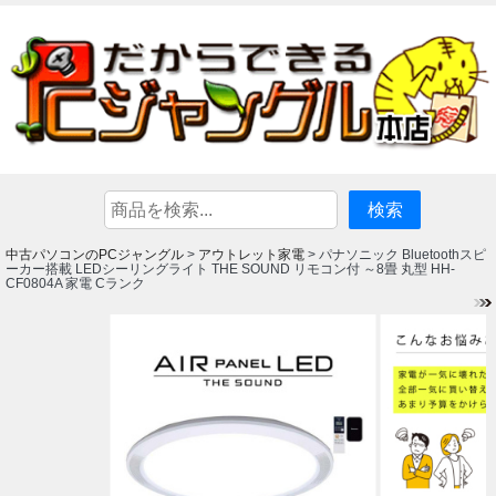
中古パソコンのPCジャングル
アウトレット家電
>
> パナソニック Bluetoothスピ
ーカー搭載 LEDシーリングライト THE SOUND リモコン付 ～8畳 丸型 HH-
CF0804A 家電 Cランク