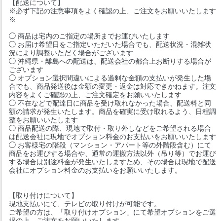
【配送について】
※必ず下記の注意事項をよく確認の上、ご注文をお願いいたします
※
◯ 商品は宅内のご指定の場所までお運びいたします
◯ お届け希望日をご指定いただいた場合でも、配送状況・混雑状
況により調整いただく場合がございます
◯ 沖縄県・離島への配送は、配送会社の都合上お断りする場合が
ございます
◯ オプション選択間違いによる過剰な金額の支払いが発生した場
合でも、商品発送後は金額の変更・返金は対応できかねます。注文
内容をよくご確認の上、ご注文確定をお願いいたします
◯ 不在などで配達日に商品を受け取れなかった場合、配送料と同
額の請求が発生いたします。商品を確実に受け取れるよう、日程調
整をお願いいたします
◯ 商品配送の際、現地で取付・取り外しなどをご希望される場合
は配送会社に現地でオプション料金のお支払いをお願いいたします
◯ お客様宅の階段（マンション・アパート等の外階段含む）にて
商品をお運びする場合や、通常の運搬方法以外（吊り等）でお運び
する場合は別途料金が発生いたしますため、その場合は現地で配送
会社にオプション料金のお支払いをお願いいたします。
【取り付けについて】
現地支払いにて、テレビの取り付けが可能です。
ご希望の方は、「取り付けオプション」にて希望オプションをご選
択の上、ご注文をお願いいたします。