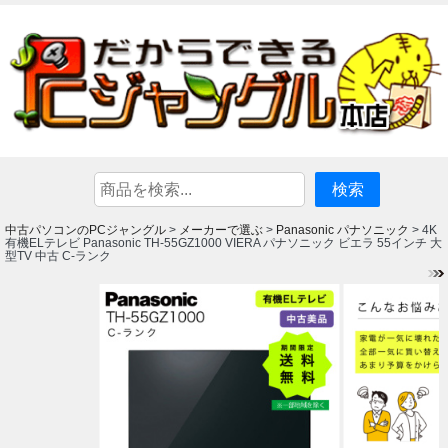
中古パソコンのPCジャングル
メーカーで選ぶ
Panasonic パナソニック
>
>
> 4K
有機ELテレビ Panasonic TH-55GZ1000 VIERA パナソニック ビエラ 55インチ 大
型TV 中古 C-ランク