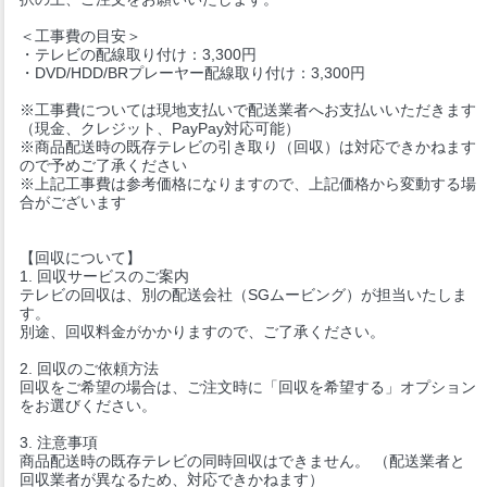
＜工事費の目安＞
・テレビの配線取り付け：3,300円
・DVD/HDD/BRプレーヤー配線取り付け：3,300円
※工事費については現地支払いで配送業者へお支払いいただきます
（現金、クレジット、PayPay対応可能）
※商品配送時の既存テレビの引き取り（回収）は対応できかねます
ので予めご了承ください
※上記工事費は参考価格になりますので、上記価格から変動する場
合がございます
【回収について】
1. 回収サービスのご案内
テレビの回収は、別の配送会社（SGムービング）が担当いたしま
す。
別途、回収料金がかかりますので、ご了承ください。
2. 回収のご依頼方法
回収をご希望の場合は、ご注文時に「回収を希望する」オプション
をお選びください。
3. 注意事項
商品配送時の既存テレビの同時回収はできません。 （配送業者と
回収業者が異なるため、対応できかねます）