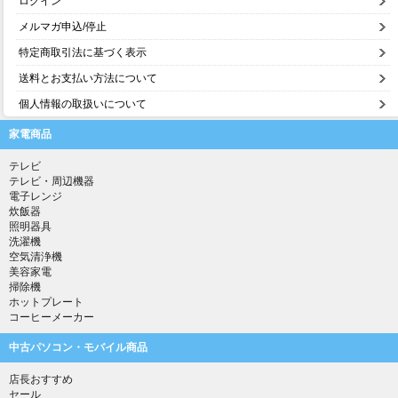
ログイン
メルマガ申込/停止
特定商取引法に基づく表示
送料とお支払い方法について
個人情報の取扱いについて
家電商品
テレビ
テレビ・周辺機器
電子レンジ
炊飯器
照明器具
洗濯機
空気清浄機
美容家電
掃除機
ホットプレート
コーヒーメーカー
中古パソコン・モバイル商品
店長おすすめ
セール