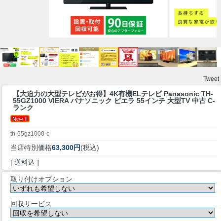
Tweet
【大迫力の大型テレビがお得】
4K有機ELテレビ Panasonic TH-
55GZ1000 VIERA パナソニック ビエラ 55インチ 大型TV 中古 C-
ランク
th-55gz1000-c-
当店特別価格
63,300円
(税込)
[ 送料込 ]
取り付けオプション
回収サービス