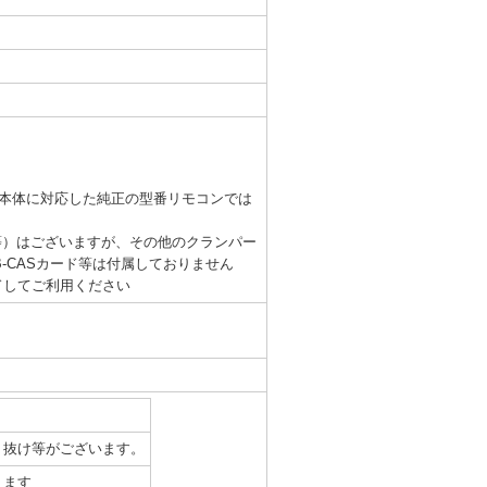
レビ本体に対応した純正の型番リモコンでは
等）はございますが、その他のクランパー
-CASカード等は付属しておりません
ードしてご利用ください
ト抜け等がございます。
ります