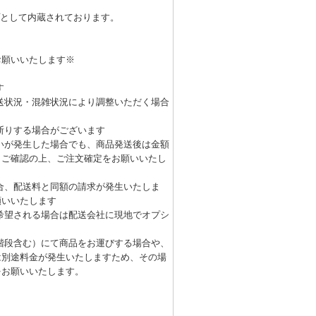
ップとして内蔵されております。
お願いいたします※
す
送状況・混雑状況により調整いただく場合
断りする場合がございます
いが発生した場合でも、商品発送後は金額
くご確認の上、ご注文確定をお願いいたし
合、配送料と同額の請求が発生いたしま
願いいたします
希望される場合は配送会社に現地でオプシ
階段含む）にて商品をお運びする場合や、
は別途料金が発生いたしますため、その場
をお願いいたします。