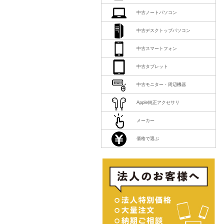
中古ノートパソコン
中古デスクトップパソコン
中古スマートフォン
中古タブレット
中古モニター・周辺機器
Apple純正アクセサリ
メーカー
価格で選ぶ