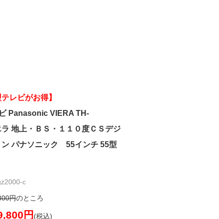
型テレビがお得】
Panasonic VIERA TH-
 ビエラ 地上・ＢＳ・１１０度ＣＳデジ
ン パナソニック 55インチ 55型
2000-c
800円
のところ
9,800円
(税込)