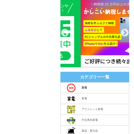
カテゴリー一覧
新着
家電
アウトレット家電
中古再生家電
新品・新古品