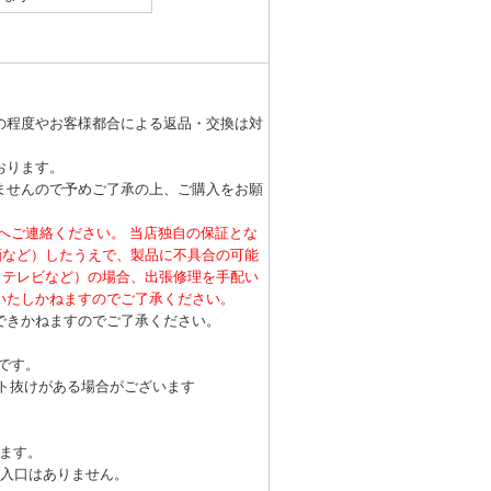
の程度やお客様都合による返品・交換は対
おります。
ませんので予めご了承の上、ご購入をお願
へご連絡ください。 当店独自の保証とな
画など）したうえで、製品に不具合の可能
・テレビなど）の場合、出張修理を手配い
いたしかねますのでご了承ください。
できかねますのでご了承ください。
です。
ット抜けがある場合がございます
ります。
挿入口はありません。