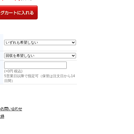
ョ
(+0円 税込)
5営業日以降で指定可（保管は注文日から14
日間）