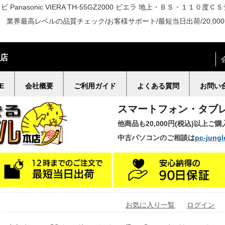
テレビ Panasonic VIERA TH-55GZ2000 ビエラ 地上・ＢＳ・
グル 業界最高レベルの品質チェック/お客様サポート/最短当日出荷/20,0
門店
E
会社概要
ご利用ガイド
よくある質問
お問い
スマートフォン・タブ
他商品も20,000円(税込)以上ご
中古パソコンのご相談は
pc-jungl
お気に入り一覧
ログイン