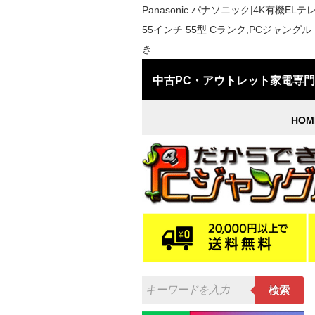
Panasonic パナソニック|4K有機EL
55インチ 55型 Cランク,PCジャン
き
中古PC・アウトレット家電専
HOM
検索