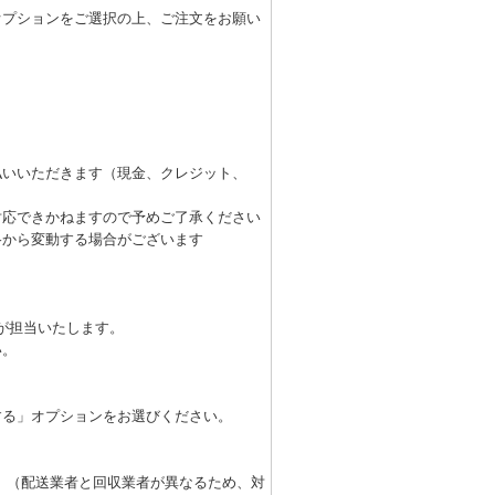
オプションをご選択の上、ご注文をお願い
払いいただきます（現金、クレジット、
対応できかねますので予めご了承ください
格から変動する場合がございます
が担当いたします。
い。
する」オプションをお選びください。
 （配送業者と回収業者が異なるため、対