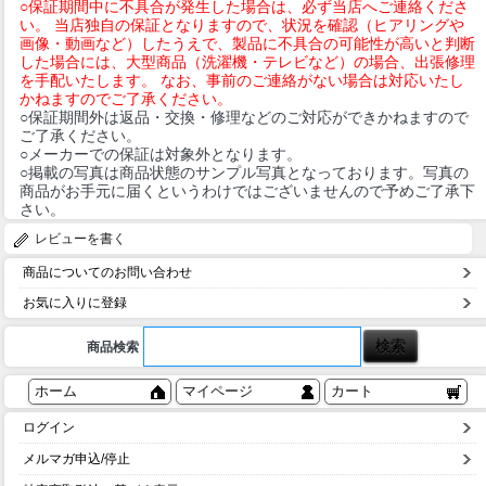
○保証期間中に不具合が発生した場合は、必ず当店へご連絡くださ
い。 当店独自の保証となりますので、状況を確認（ヒアリングや
画像・動画など）したうえで、製品に不具合の可能性が高いと判断
した場合には、大型商品（洗濯機・テレビなど）の場合、出張修理
を手配いたします。 なお、事前のご連絡がない場合は対応いたし
かねますのでご了承ください。
○保証期間外は返品・交換・修理などのご対応ができかねますので
ご了承ください。
○メーカーでの保証は対象外となります。
○掲載の写真は商品状態のサンプル写真となっております。写真の
商品がお手元に届くというわけではございませんので予めご了承下
さい。
レビューを書く
商品についてのお問い合わせ
お気に入りに登録
商品検索
ホーム
マイページ
カート
ログイン
メルマガ申込/停止