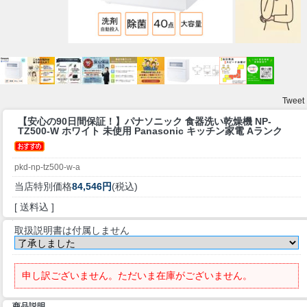
Tweet
【安心の90日間保証！】
パナソニック 食器洗い乾燥機 NP-
TZ500-W ホワイト 未使用 Panasonic キッチン家電 Aランク
pkd-np-tz500-w-a
当店特別価格
84,546円
(税込)
[ 送料込 ]
取扱説明書は付属しません
申し訳ございません。ただいま在庫がございません。
商品説明