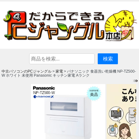
中古パソコンのPCジャングル
家電
>
> パナソニック 食器洗い乾燥機 NP-TZ500-
W ホワイト 未使用 Panasonic キッチン家電 Aランク