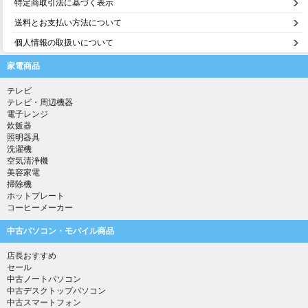
特定商取引法に基づく表示
送料とお支払い方法について
個人情報の取扱いについて
家電商品
テレビ
テレビ・周辺機器
電子レンジ
炊飯器
照明器具
洗濯機
空気清浄機
美容家電
掃除機
ホットプレート
コーヒーメーカー
中古パソコン・モバイル商品
店長おすすめ
セール
中古ノートパソコン
中古デスクトップパソコン
中古スマートフォン