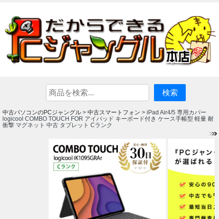
中古パソコンのPCジャングル
中古スマートフォン
>
> iPad Air4/5 専用カバー
logicool COMBO TOUCH FOR アイパッド キーボード付き ケース手帳型 軽量 耐
衝撃 マグネット 中古 タブレット Cランク