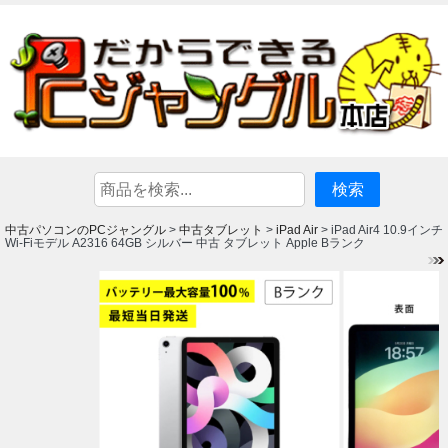
中古パソコンのPCジャングル
中古タブレット
iPad Air
>
>
> iPad Air4 10.9インチ
Wi-Fiモデル A2316 64GB シルバー 中古 タブレット Apple Bランク