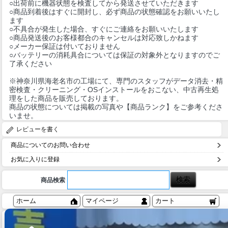
○出荷前に機器状態を検査してから発送させていただきます
○商品到着後はすぐに開封し、必ず商品の状態確認をお願いいたし
ます
○不具合が発生した場合、すぐにご連絡をお願いいたします
○商品発送後のお客様都合のキャンセルは対応致しかねます
○メーカー保証は付いておりません
○バッテリーの消耗具合については保証の対象外となりますのでご
了承ください
※神奈川県海老名市の工場にて、専門のスタッフがデータ消去・精
密検査・クリーニング・OSインストールをおこない、中古再生処
理をした商品を販売しております。
商品の状態については掲載の写真や【商品ランク】をご参考くださ
いませ。
レビューを書く
商品についてのお問い合わせ
お気に入りに登録
商品検索
ホーム
マイページ
カート
ログイン