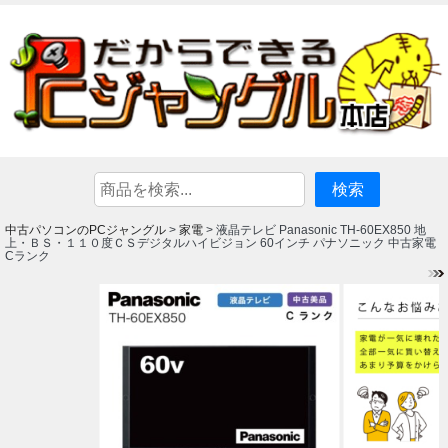
中古パソコンのPCジャングル
家電
>
> 液晶テレビ Panasonic TH-60EX850 地
上・ＢＳ・１１０度ＣＳデジタルハイビジョン 60インチ パナソニック 中古家電
Cランク