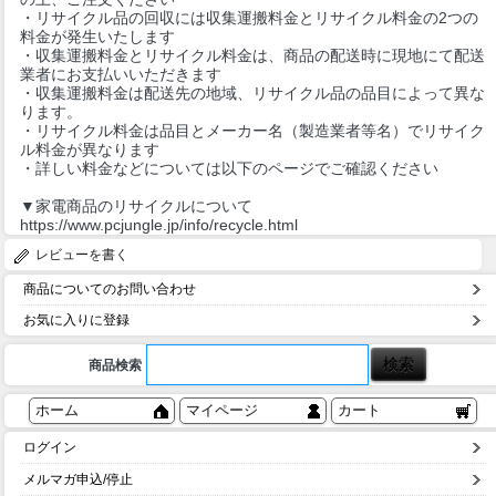
・リサイクル品の回収には収集運搬料金とリサイクル料金の2つの
料金が発生いたします
・収集運搬料金とリサイクル料金は、商品の配送時に現地にて配送
業者にお支払いいただきます
・収集運搬料金は配送先の地域、リサイクル品の品目によって異な
ります。
・リサイクル料金は品目とメーカー名（製造業者等名）でリサイク
ル料金が異なります
・詳しい料金などについては以下のページでご確認ください
▼家電商品のリサイクルについて
https://www.pcjungle.jp/info/recycle.html
レビューを書く
商品についてのお問い合わせ
お気に入りに登録
商品検索
ホーム
マイページ
カート
ログイン
メルマガ申込/停止