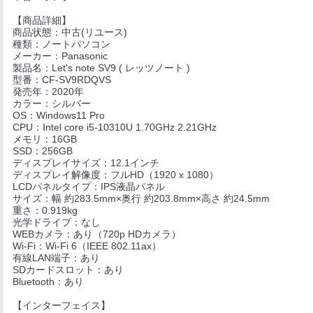
【商品詳細】
商品状態：中古(リユース)
種類：ノートパソコン
メーカー：Panasonic
製品名：Let's note SV9 ( レッツノート )
型番：CF-SV9RDQVS
発売年：2020年
カラー：シルバー
OS：Windows11 Pro
CPU：Intel core i5-10310U 1.70GHz 2.21GHz
メモリ：16GB
SSD：256GB
ディスプレイサイズ：12.1インチ
ディスプレイ解像度：フルHD（1920 x 1080）
LCDパネルタイプ：IPS液晶パネル
サイズ：幅 約283.5mm×奥行 約203.8mm×高さ 約24.5mm
重さ：0.919kg
光学ドライブ：なし
WEBカメラ：あり（720p HDカメラ）
Wi-Fi：Wi-Fi 6（IEEE 802.11ax）
有線LAN端子：あり
SDカードスロット：あり
Bluetooth：あり
【インターフェイス】