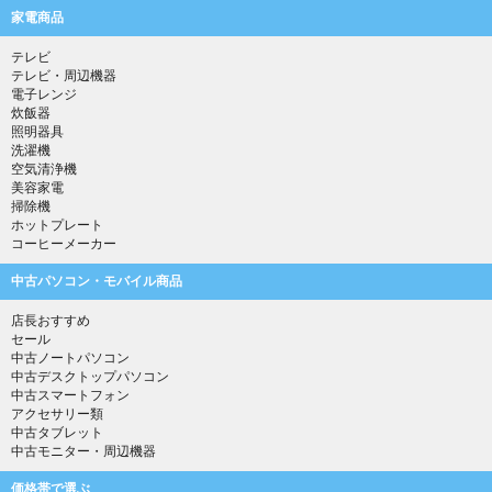
家電商品
テレビ
テレビ・周辺機器
電子レンジ
炊飯器
照明器具
洗濯機
空気清浄機
美容家電
掃除機
ホットプレート
コーヒーメーカー
中古パソコン・モバイル商品
店長おすすめ
セール
中古ノートパソコン
中古デスクトップパソコン
中古スマートフォン
アクセサリー類
中古タブレット
中古モニター・周辺機器
価格帯で選ぶ