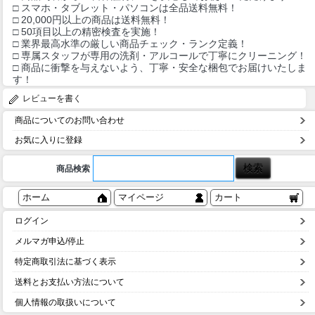
□ スマホ・タブレット・パソコンは全品送料無料！
□ 20,000円以上の商品は送料無料！
□ 50項目以上の精密検査を実施！
□ 業界最高水準の厳しい商品チェック・ランク定義！
□ 専属スタッフが専用の洗剤・アルコールで丁寧にクリーニング！
□ 商品に衝撃を与えないよう、丁寧・安全な梱包でお届けいたしま
す！
レビューを書く
商品についてのお問い合わせ
お気に入りに登録
商品検索
ホーム
マイページ
カート
ログイン
メルマガ申込/停止
特定商取引法に基づく表示
送料とお支払い方法について
個人情報の取扱いについて