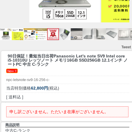
Tweet
90日保証！最短当日出荷
Panasonic Let's note SV9 Intel core
i5-10310U レッツノート メモリ16GB SSD256GB 12.1インチ ノ
ートPC 中古 C-ランク
npc-letsnote-sv9-16-256-c-
当店特別価格
62,800円
(税込)
[ 送料込 ]
申し訳ございません。ただいま在庫がございません。
商品説明
中古C-ランク