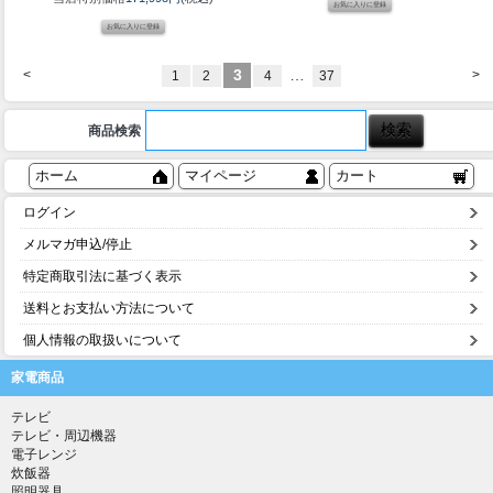
3
…
<
>
1
2
4
37
商品検索
ホーム
マイページ
カート
ログイン
メルマガ申込/停止
特定商取引法に基づく表示
送料とお支払い方法について
個人情報の取扱いについて
家電商品
テレビ
テレビ・周辺機器
電子レンジ
炊飯器
照明器具