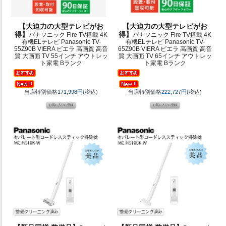
【大迫力の大型テレビがお
【大迫力の大型テレビがお
得】
得】
パナソニック Fire TV搭載 4K
パナソニック Fire TV搭載 4K
有機ELテレビ Panasonic TV-
有機ELテレビ Panasonic TV-
55Z90B VIERA ビエラ 高画質 高音
65Z90B VIERA ビエラ 高画質 高音
質 大画面 TV 55インチ アウトレッ
質 大画面 TV 65インチ アウトレッ
ト家電 Bランク
ト家電 Bランク
当店特別価格
171,998円
(税込)
当店特別価格
222,727円
(税込)