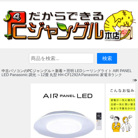
中古パソコンのPCジャングル
新着
>
> 照明 LEDシーリングライト AIR PANEL
LED Panasonic 調光 ～12畳 丸型 HH-CF1292A Panasonic 家電 Bランク