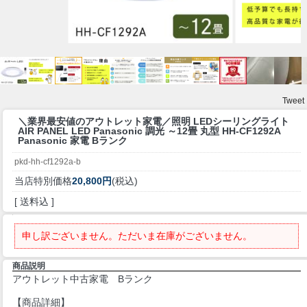
Tweet
＼業界最安値のアウトレット家電／
照明 LEDシーリングライト
AIR PANEL LED Panasonic 調光 ～12畳 丸型 HH-CF1292A
Panasonic 家電 Bランク
pkd-hh-cf1292a-b
当店特別価格
20,800円
(税込)
[ 送料込 ]
申し訳ございません。ただいま在庫がございません。
商品説明
アウトレット中古家電 Bランク
【商品詳細】