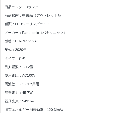
商品ランク：Bランク
商品状態：中古品（アウトレット品）
種類：LEDシーリングライト
メーカー：Panasonic（パナソニック）
型番：HH-CF1292A
年式：2020年
タイプ：丸型
目安畳数：～12畳
使用電圧：AC100V
周波数：50/60Hz共用
消費電力：45.7W
器具光束：5499lm
固有エネルギー消費効率：120.3lm/w