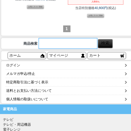
入荷待ち
当店特別価格
40,800円
(税込)
1
商品検索
ホーム
マイページ
カート
ログイン
メルマガ申込/停止
特定商取引法に基づく表示
送料とお支払い方法について
個人情報の取扱いについて
家電商品
テレビ
テレビ・周辺機器
電子レンジ