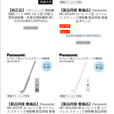
【純正品】
【新品同様 整備品】
パナソニック 掃除機
Panasonic
用紙パック AMC-U2 Ｓ型 10枚入
MC-NS10K セパレート型 コードレ
電気掃除機・充電式掃除機用 MC
ス スティック掃除機 新品同様 整備
当店特別価格
1,000円
(税込)
品 Bランク
当店特別価格
33,000円
(税込)
【新品同様 整備品】
【新品同様 整備品】
Panasonic
Panasonic
MC-NS70F セパレート型 コードレ
MC-NS100K-W セパレート型 コー
ス スティック掃除機 新品同様 整備
ドレス スティック掃除機 新品同様