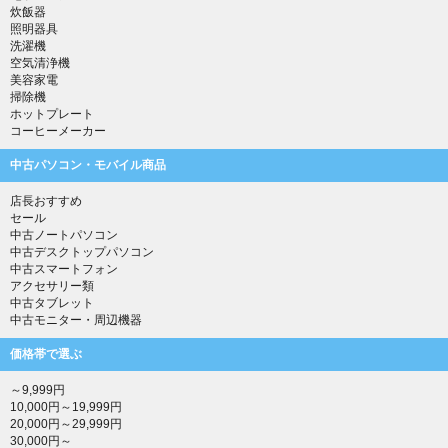
炊飯器
照明器具
洗濯機
空気清浄機
美容家電
掃除機
ホットプレート
コーヒーメーカー
中古パソコン・モバイル商品
店長おすすめ
セール
中古ノートパソコン
中古デスクトップパソコン
中古スマートフォン
アクセサリー類
中古タブレット
中古モニター・周辺機器
価格帯で選ぶ
～9,999円
10,000円～19,999円
20,000円～29,999円
30,000円～