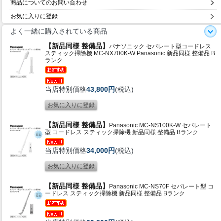
商品についてのお問い合わせ
お気に入りに登録
よく一緒に購入されている商品
【新品同様 整備品】
パナソニック セパレート型コードレス
スティック掃除機 MC-NX700K-W Panasonic 新品同様 整備品 B
ランク
当店特別価格
43,800円
(税込)
【新品同様 整備品】
Panasonic MC-NS100K-W セパレート
型 コードレス スティック掃除機 新品同様 整備品 Bランク
当店特別価格
34,000円
(税込)
【新品同様 整備品】
Panasonic MC-NS70F セパレート型 コ
ードレス スティック掃除機 新品同様 整備品 Bランク