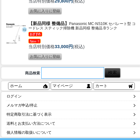
当店特別価格
29,800円
(税込)
【新品同様 整備品】
Panasonic MC-NS10K セパレート型 コ
ードレス スティック掃除機 新品同様 整備品 Bランク
当店特別価格
33,000円
(税込)
商品検索
ホーム
マイページ
カート
ログイン
メルマガ申込/停止
特定商取引法に基づく表示
送料とお支払い方法について
個人情報の取扱いについて