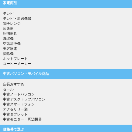
家電商品
テレビ
テレビ・周辺機器
電子レンジ
炊飯器
照明器具
洗濯機
空気清浄機
美容家電
掃除機
ホットプレート
コーヒーメーカー
中古パソコン・モバイル商品
店長おすすめ
セール
中古ノートパソコン
中古デスクトップパソコン
中古スマートフォン
アクセサリー類
中古タブレット
中古モニター・周辺機器
価格帯で選ぶ