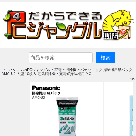
中古パソコンのPCジャングル
家電
掃除機
>
>
> パナソニック 掃除機用紙パック
AMC-U2 Ｓ型 10枚入 電気掃除機・充電式掃除機用 MC