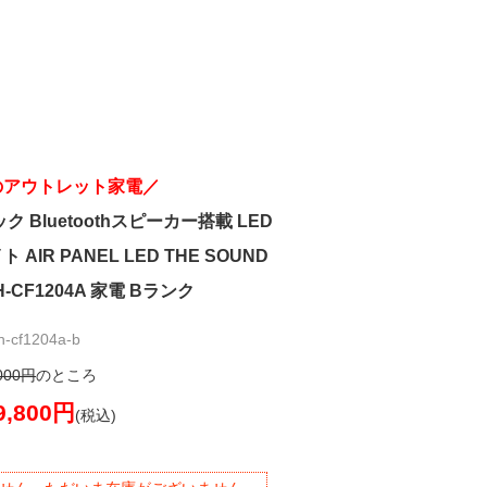
のアウトレット家電／
 Bluetoothスピーカー搭載 LED
AIR PANEL LED THE SOUND
H-CF1204A 家電 Bランク
cf1204a-b
000円
のところ
9,800円
(税込)