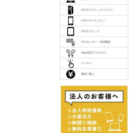
中古デスクトップパソコン
中古スマートフォン
中古タブレット
中古モニター・周辺機器
Apple純正アクセサリ
メーカー
価格で選ぶ