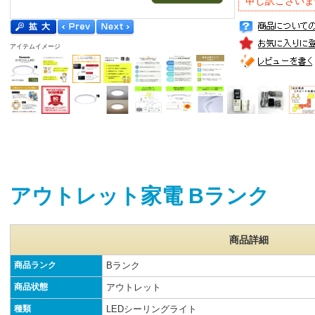
申し訳ございま
アイテムイメージ
アウトレット家電 Bランク
商品詳細
商品ランク
Bランク
商品状態
アウトレット
種類
LEDシーリングライト