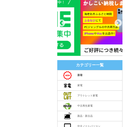
カテゴリー一覧
新着
家電
アウトレット家電
中古再生家電
新品・新古品
中古ノートパソコン