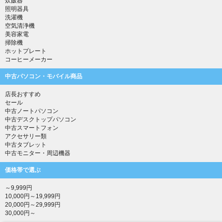
炊飯器
照明器具
洗濯機
空気清浄機
美容家電
掃除機
ホットプレート
コーヒーメーカー
中古パソコン・モバイル商品
店長おすすめ
セール
中古ノートパソコン
中古デスクトップパソコン
中古スマートフォン
アクセサリー類
中古タブレット
中古モニター・周辺機器
価格帯で選ぶ
～9,999円
10,000円～19,999円
20,000円～29,999円
30,000円～