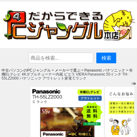
中古パソコンのPCジャングル
メーカーで選ぶ
Panasonic パナソニック
>
>
> 有
機ELテレビ 4Kダブルチューナー内蔵 ビエラ VIERA Panasonic 55インチ TH-
55LZ2000 パナソニック アウトレット家電 Cランク