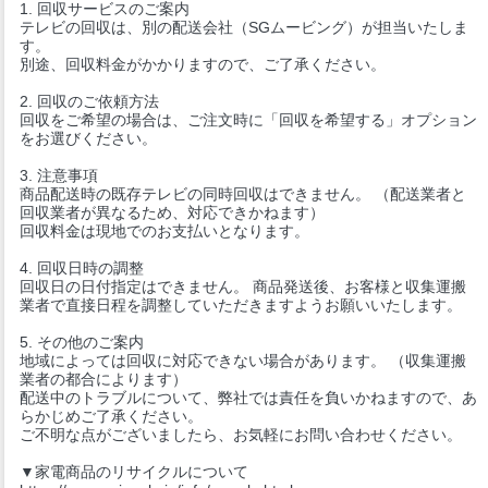
1. 回収サービスのご案内
テレビの回収は、別の配送会社（SGムービング）が担当いたしま
す。
別途、回収料金がかかりますので、ご了承ください。
2. 回収のご依頼方法
回収をご希望の場合は、ご注文時に「回収を希望する」オプション
をお選びください。
3. 注意事項
商品配送時の既存テレビの同時回収はできません。 （配送業者と
回収業者が異なるため、対応できかねます）
回収料金は現地でのお支払いとなります。
4. 回収日時の調整
回収日の日付指定はできません。 商品発送後、お客様と収集運搬
業者で直接日程を調整していただきますようお願いいたします。
5. その他のご案内
地域によっては回収に対応できない場合があります。 （収集運搬
業者の都合によります）
配送中のトラブルについて、弊社では責任を負いかねますので、あ
らかじめご了承ください。
ご不明な点がございましたら、お気軽にお問い合わせください。
▼家電商品のリサイクルについて