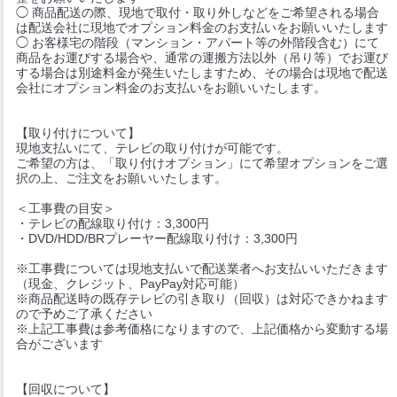
◯ 商品配送の際、現地で取付・取り外しなどをご希望される場合
は配送会社に現地でオプション料金のお支払いをお願いいたします
◯ お客様宅の階段（マンション・アパート等の外階段含む）にて
商品をお運びする場合や、通常の運搬方法以外（吊り等）でお運び
する場合は別途料金が発生いたしますため、その場合は現地で配送
会社にオプション料金のお支払いをお願いいたします。
【取り付けについて】
現地支払いにて、テレビの取り付けが可能です。
ご希望の方は、「取り付けオプション」にて希望オプションをご選
択の上、ご注文をお願いいたします。
＜工事費の目安＞
・テレビの配線取り付け：3,300円
・DVD/HDD/BRプレーヤー配線取り付け：3,300円
※工事費については現地支払いで配送業者へお支払いいただきます
（現金、クレジット、PayPay対応可能）
※商品配送時の既存テレビの引き取り（回収）は対応できかねます
ので予めご了承ください
※上記工事費は参考価格になりますので、上記価格から変動する場
合がございます
【回収について】