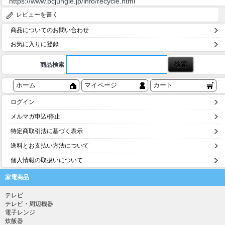
https://www.pcjungle.jp/info/recycle.html
レビューを書く
商品についてのお問い合わせ
お気に入りに登録
商品検索
ホーム
マイページ
カート
ログイン
メルマガ申込/停止
特定商取引法に基づく表示
送料とお支払い方法について
個人情報の取扱いについて
家電商品
テレビ
テレビ・周辺機器
電子レンジ
炊飯器