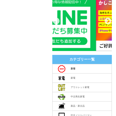
カテゴリー一覧
新着
家電
アウトレット家電
中古再生家電
新品・新古品
中古ノートパソコン