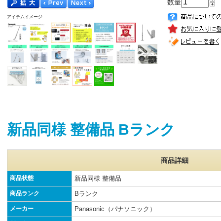
数量
アイテムイメージ
新品同様 整備品 Bランク
商品詳細
商品状態
新品同様 整備品
商品ランク
Bランク
メーカー
Panasonic（パナソニック）