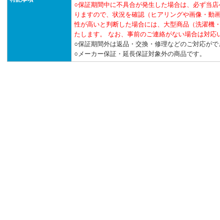
○保証期間中に不具合が発生した場合は、必ず当店
りますので、状況を確認（ヒアリングや画像・動
性が高いと判断した場合には、大型商品（洗濯機
たします。 なお、事前のご連絡がない場合は対応
○保証期間外は返品・交換・修理などのご対応がで
○メーカー保証・延長保証対象外の商品です。