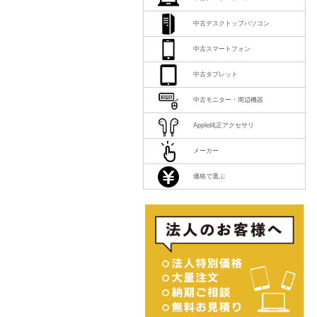
中古デスクトップパソコン
中古スマートフォン
中古タブレット
中古モニター・周辺機器
Apple純正アクセサリ
メーカー
価格で選ぶ