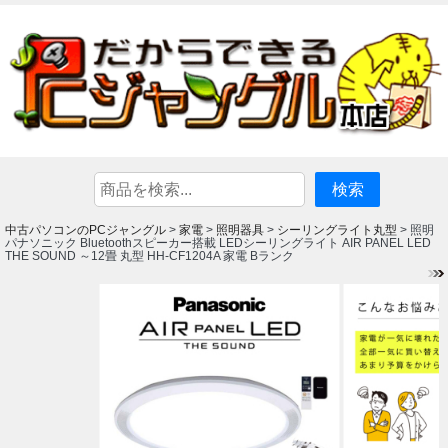
中古パソコンのPCジャングル
家電
照明器具
シーリングライト丸型
>
>
>
> 照明
パナソニック Bluetoothスピーカー搭載 LEDシーリングライト AIR PANEL LED
THE SOUND ～12畳 丸型 HH-CF1204A 家電 Bランク