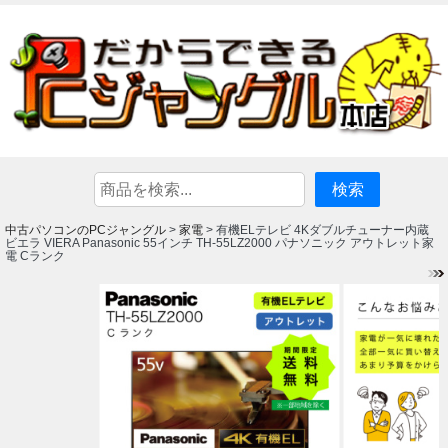
中古パソコンのPCジャングル
家電
>
> 有機ELテレビ 4Kダブルチューナー内蔵
ビエラ VIERA Panasonic 55インチ TH-55LZ2000 パナソニック アウトレット家
電 Cランク