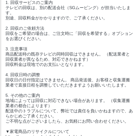
1. 回収サービスのご案内
テレビの回収は、別の配送会社（SGムービング）が担当いたしま
す。
別途、回収料金がかかりますので、ご了承ください。
2. 回収のご依頼方法
回収をご希望の場合は、ご注文時に「回収を希望する」オプション
をお選びください。
3. 注意事項
商品配送時の既存テレビの同時回収はできません。 （配送業者と
回収業者が異なるため、対応できかねます）
回収料金は現地でのお支払いとなります。
4. 回収日時の調整
回収日の日付指定はできません。 商品発送後、お客様と収集運搬
業者で直接日程を調整していただきますようお願いいたします。
5. その他のご案内
地域によっては回収に対応できない場合があります。 （収集運搬
業者の都合によります）
配送中のトラブルについて、弊社では責任を負いかねますので、あ
らかじめご了承ください。
ご不明な点がございましたら、お気軽にお問い合わせください。
▼家電商品のリサイクルについて