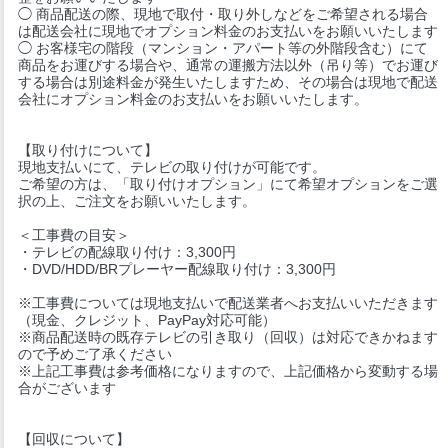
◯ 商品配送の際、現地で取付・取り外しなどをご希望される場合
は配送会社に現地でオプション料金のお支払いをお願いいたします
◯ お客様宅の階段（マンション・アパート等の外階段含む）にて
商品をお運びする場合や、通常の運搬方法以外（吊り等）でお運び
する場合は別途料金が発生いたしますため、その場合は現地で配送
会社にオプション料金のお支払いをお願いいたします。
【取り付けについて】
現地支払いにて、テレビの取り付けが可能です。
ご希望の方は、「取り付けオプション」にて希望オプションをご選
択の上、ご注文をお願いいたします。
＜工事費の目安＞
・テレビの配線取り付け：3,300円
・DVD/HDD/BRプレーヤー配線取り付け：3,300円
※工事費については現地支払いで配送業者へお支払いいただきます
（現金、クレジット、PayPay対応可能）
※商品配送時の既存テレビの引き取り（回収）は対応できかねます
ので予めご了承ください
※上記工事費は参考価格になりますので、上記価格から変動する場
合がございます
【回収について】