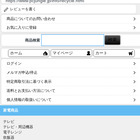
https://www.pcjungle.jp/info/recycle.html
レビューを書く
商品についてのお問い合わせ
お気に入りに登録
商品検索
ホーム
マイページ
カート
ログイン
メルマガ申込/停止
特定商取引法に基づく表示
送料とお支払い方法について
個人情報の取扱いについて
家電商品
テレビ
テレビ・周辺機器
電子レンジ
炊飯器